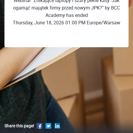
Webinar "Znikające laptopy i szafy pełne kasy. Jak
ogarnąć majątek firmy przed nowym JPK?" by BCC
Academy has ended
Thursday, June 18, 2026 01:00 PM Europe/Warsaw
Share this page!